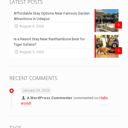
LATEST POSTS
Affordable Stay Options Near Famous Garden
Attractions in Udaipur
0
August 6, 2026
Is a Resort Stay Near Ranthambore Best for
Tiger Safaris?
0
August 5, 2026
RECENT COMMENTS
January 29, 2026
A WordPress Commenter
commented on
Hello
world!
TAGS