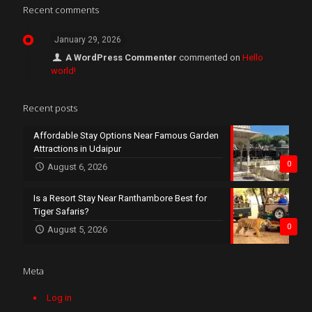
Recent comments
January 29, 2026
A WordPress Commenter
commented on
Hello
world!
Recent posts
Affordable Stay Options Near Famous Garden
Attractions in Udaipur
0
August 6, 2026
Is a Resort Stay Near Ranthambore Best for
Tiger Safaris?
0
August 5, 2026
Meta
Log in