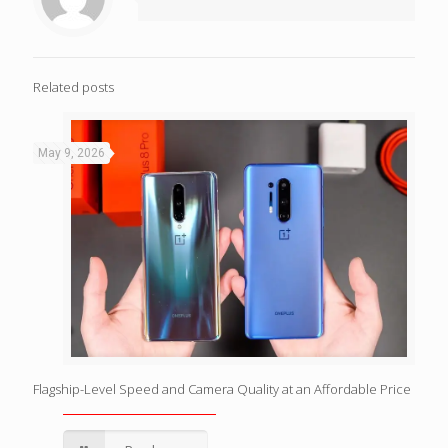
Related posts
May 9, 2026
Flagship-Level Speed and Camera Quality at an Affordable Price